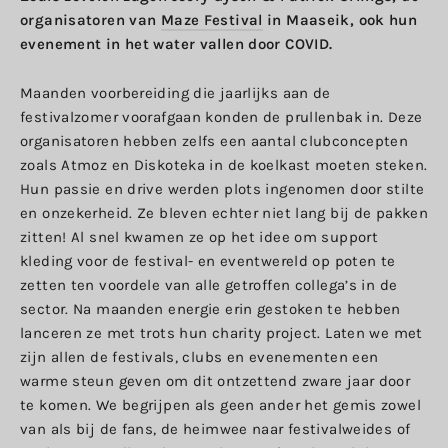
organisatoren van
Maze Festival
in Maaseik, ook hun
evenement in het water vallen door COVID.
Maanden voorbereiding die jaarlijks aan de
festivalzomer voorafgaan konden de prullenbak in. Deze
organisatoren hebben zelfs een aantal clubconcepten
zoals Atmoz en Diskoteka in de koelkast moeten steken.
Hun passie en drive werden plots ingenomen door stilte
en onzekerheid. Ze bleven echter niet lang bij de pakken
zitten! Al snel kwamen ze op het idee om support
kleding voor de festival- en eventwereld op poten te
zetten ten voordele van alle getroffen collega’s in de
sector. Na maanden energie erin gestoken te hebben
lanceren ze met trots hun charity project. Laten we met
zijn allen de festivals, clubs en evenementen een
warme steun geven om dit ontzettend zware jaar door
te komen. We begrijpen als geen ander het gemis zowel
van als bij de fans, de heimwee naar festivalweides of