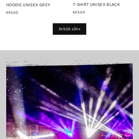
T-SHIRT UNISEX BLACK
HOODIE UNISEX GREY
€25,00
€45,00
Bekijk alles