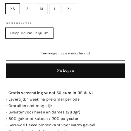
XS
S
M
L
XL
ORGANISATIE
Deep House Belgium
Toevoegen aan winkelmand
Nu kopen
-
Gratis verzending vanaf 50 euro in BE & NL
- Levertijd: 1 week na pre-order periode
- Omruilen niet mogelijk
- Sweater voor heren en dames (280gr)
- 80% gekamd katoen / 20% polyester
- Geruwde fleece binnenkant voor warm gevoel