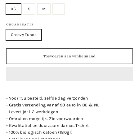
XS
S
M
L
ORGANISATIE
Groovy Tunes
Toevoegen aan winkelmand
- Voor 15u besteld, zelfde dag verzonden
-
Gratis verzending vanaf 50 euro in BE & NL
- Levertijd: 1-2 werkdagen
- Omruilen mogelijk. Zie voorwaarden
- Kwalitatief en duurzaam dames T-shirt
- 100% biologisch katoen (180gr)