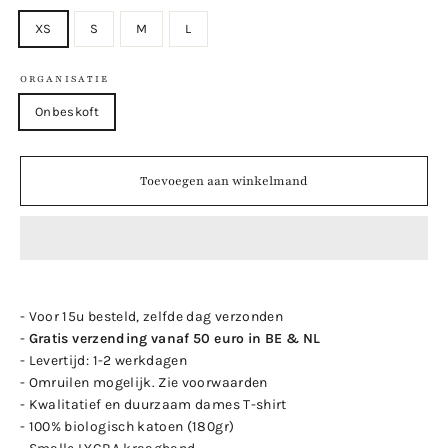
XS
S
M
L
ORGANISATIE
Onbeskoft
Toevoegen aan winkelmand
- Voor 15u besteld, zelfde dag verzonden
-
Gratis verzending vanaf 50 euro in BE & NL
- Levertijd: 1-2 werkdagen
- Omruilen mogelijk. Zie voorwaarden
- Kwalitatief en duurzaam dames T-shirt
- 100% biologisch katoen (180gr)